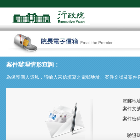
案件辦理情形查詢：
為保護個人隱私，請輸入來信填寫之電郵地址、案件文號及案件
電郵地
案件文
案件密
驗證